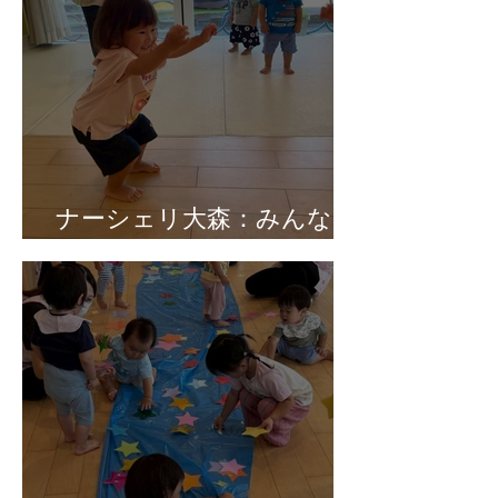
ナーシェリ大森：みんなで
体操🎵