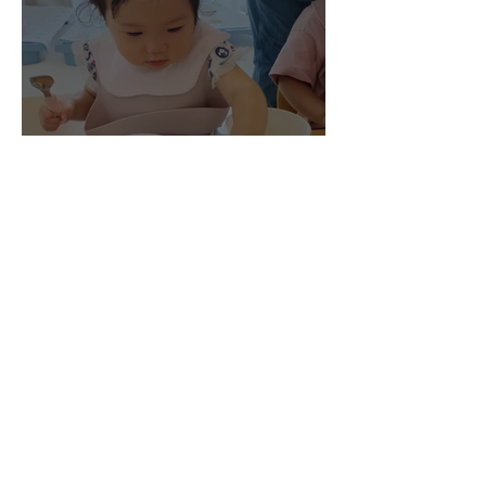
ナーシェリ大森：きゅうり
のお星さま☆