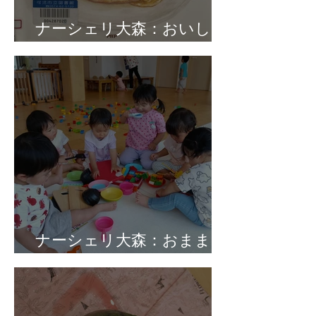
ナーシェリ大森：おいしい
音がきこえるよ♪😋
ナーシェリ大森：おままご
と🍳