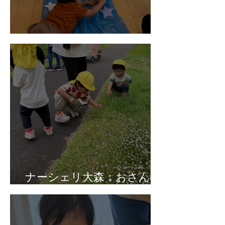
ナーシェリ大森：七夕会🎋
ナーシェリ大森：おさんぽ
✿