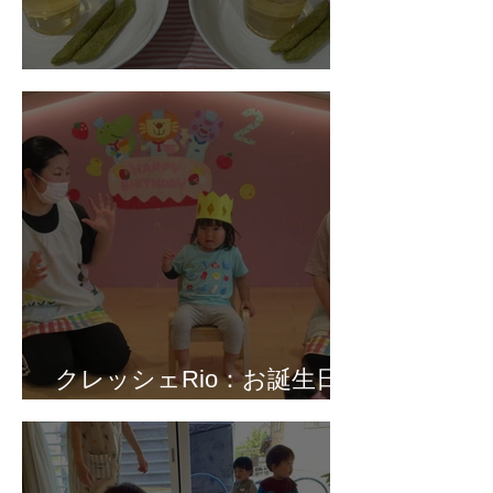
ナーシェリ大森：おやつ😋
クレッシェRio：お誕生日
会