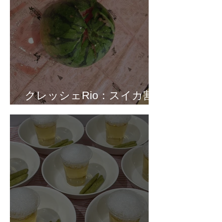
クレッシェRio：スイカ割
り！！🍉