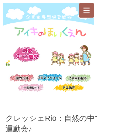
​企業主導型保育施設
クレッシェRio：自然の中で
運動会♪