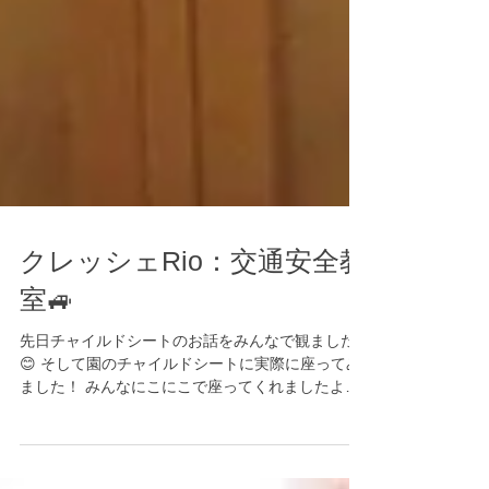
クレッシェRio：交通安全教
室🚙
先日チャイルドシートのお話をみんなで観ました
😊 そして園のチャイルドシートに実際に座ってみ
ました！ みんなにこにこで座ってくれましたよ😊
お家でもチャイルドシート、シートベルトの着用
についてご家族で再確認してみてくださいね🤗