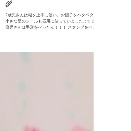
クレッシェRio:秋の製作🌝
🌾
2歳児さんは糊を上手に使い、お団子をペタペタ😊
小さな星のシールも器用に貼っていましたよ✨ 0.1
歳児さんは手形をぺったん！！！ スタンプをペタ
ペタ！楽しくって何度もペタペタと楽しんでいま
したよ😁 とっても可愛い壁面になりました！