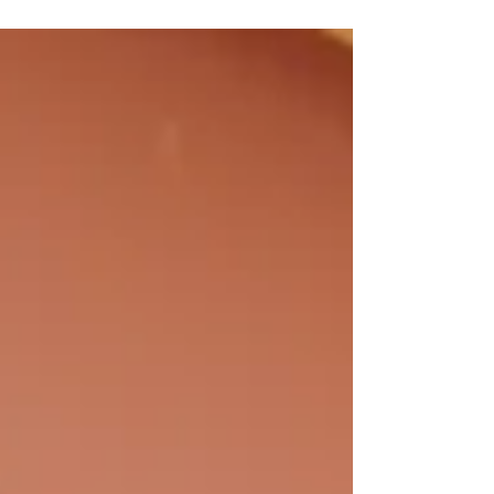
も達は大喜びでした🤗