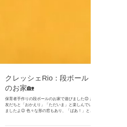
クレッシェRio：段ボール
のお家🏡
保育者手作りの段ボールのお家で遊びました😊 お
友だちと「おかえり」「ただいま」と楽しんでい
ましたよ😉 色々な形の窓もあり、「ばあ！」と覗
いてにこにこ🥰 ドアや窓がいっぱいのお家で子ど