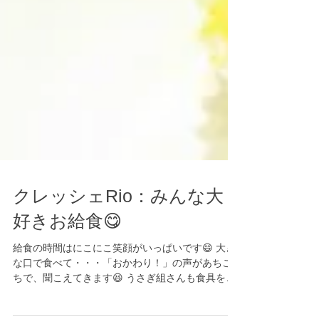
クレッシェRio：みんな大
好きお給食😋
給食の時間はにこにこ笑顔がいっぱいです😄 大き
な口で食べて・・・「おかわり！」の声があちこ
ちで、聞こえてきます😆 うさぎ組さんも食具を上