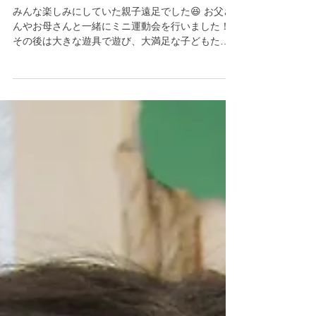
クレッシェRio：親子遠足🚌
みんな楽しみにしていた親子遠足でした😆 お父さ
んやお母さんと一緒にミニ運動会を行いました！
その後は大きな遊具で遊び、大満足な子どもたち
でしたよ😁 お忙しい中、ご参加くださりありがと
うございました😌