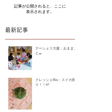
記事が公開されると、ここに
表示されます。
最新記事
ナーシェリ大森：おままご
と🍳
クレッシェRio：スイカ割
り！！🍉