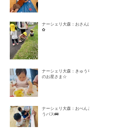
ナーシェリ大森：おさんぽ
✿
ナーシェリ大森：きゅうり
のお星さま☆
ナーシェリ大森：おべんと
うバス🚌