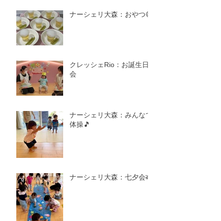
ナーシェリ大森：おやつ😋
クレッシェRio：お誕生日
会
ナーシェリ大森：みんなで
体操🎵
ナーシェリ大森：七夕会🎋