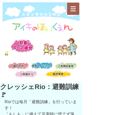
​企業主導型保育施設
クレッシェRio：避難訓練
🚩
Rioでは毎月「避難訓練」を行っていま
す！
「もしも」に備えて災害時に慌てず落