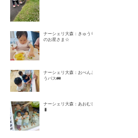
ナーシェリ大森：きゅうり
のお星さま☆
ナーシェリ大森：おべんと
うバス🚌
ナーシェリ大森：あおむし
🐛