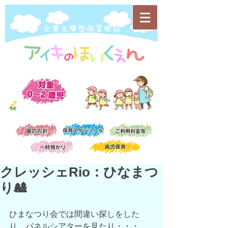
​企業主導型保育施設
クレッシェRio：ひなまつ
り🎎
ひまなつり会では間違い探しをした
り、パネルシアターを見たり・・・