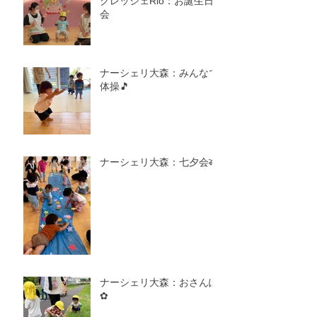
クレッシェRio：お誕生日
会
ナーシェリ大森：みんなで
体操🎵
ナーシェリ大森：七夕会🎋
ナーシェリ大森：おさんぽ
✿