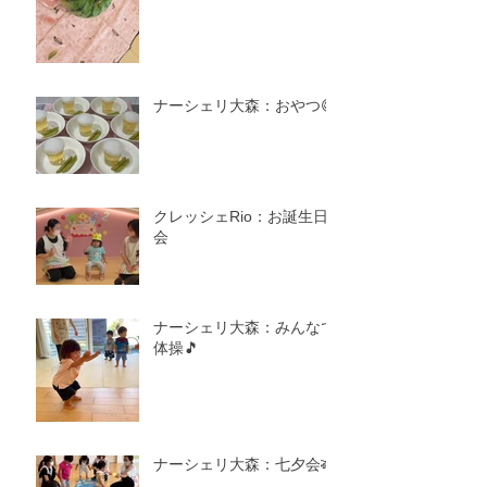
ナーシェリ大森：おやつ😋
クレッシェRio：お誕生日
会
ナーシェリ大森：みんなで
体操🎵
ナーシェリ大森：七夕会🎋