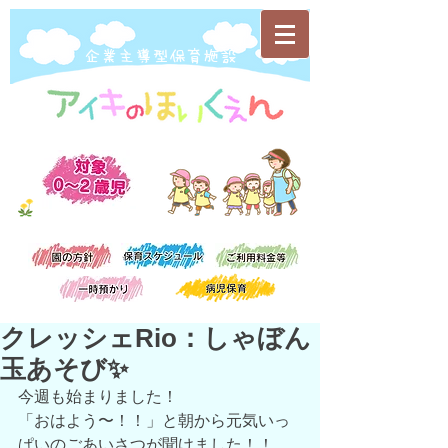
​企業主導型保育施設
クレッシェRio：しゃぼん
玉あそび✨
今週も始まりました！
「おはよう〜！！」と朝から元気いっ
ぱいのごあいさつが聞けました！！