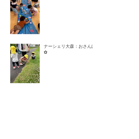
ナーシェリ大森：おさんぽ
✿
ナーシェリ大森：きゅうり
のお星さま☆
ナーシェリ大森：おべんと