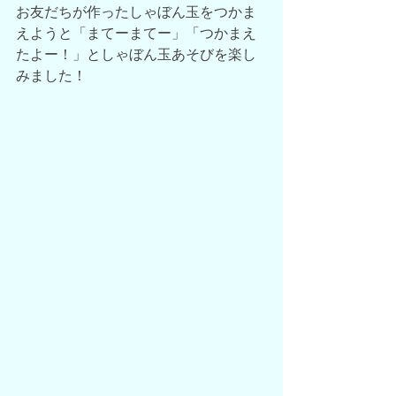
お友だちが作ったしゃぼん玉をつかま
えようと「まてーまてー」「つかまえ
たよー！」としゃぼん玉あそびを楽し
みました！