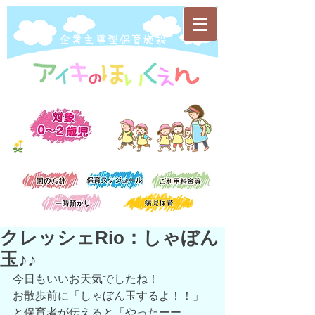
​企業主導型保育施設
クレッシェRio：しゃぼん
玉♪♪
今日もいいお天気でしたね！
お散歩前に「しゃぼん玉するよ！！」
と保育者が伝えると「やったーー