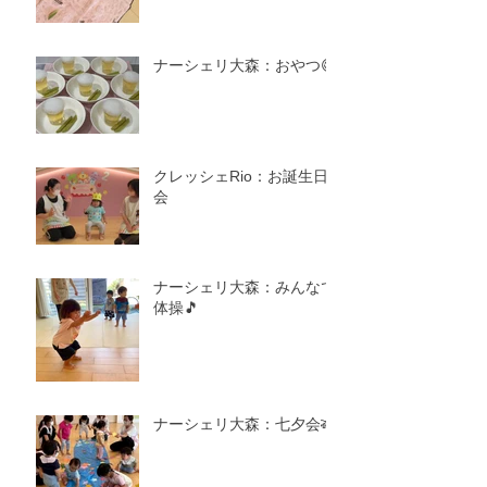
ナーシェリ大森：おやつ😋
クレッシェRio：お誕生日
会
ナーシェリ大森：みんなで
体操🎵
ナーシェリ大森：七夕会🎋