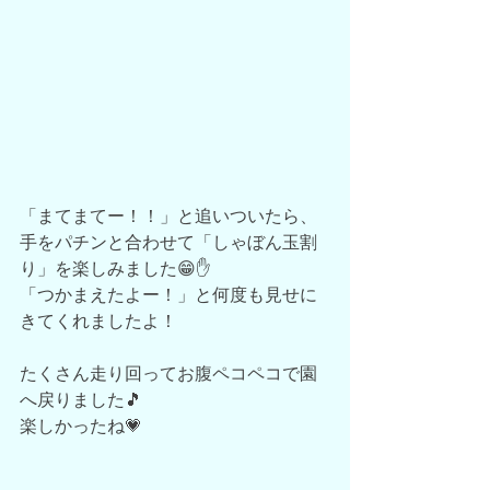
「まてまてー！！」と追いついたら、
手をパチンと合わせて「しゃぼん玉割
り」を楽しみました😁✋
「つかまえたよー！」と何度も見せに
きてくれましたよ！
たくさん走り回ってお腹ペコペコで園
へ戻りました🎵
楽しかったね💗