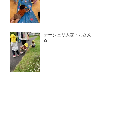
ナーシェリ大森：おさんぽ
✿
ナーシェリ大森：きゅうり
のお星さま☆
ナーシェリ大森：おべんと
うバス🚌