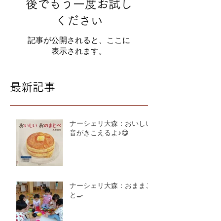
後でもう一度お試し
ください
記事が公開されると、ここに
表示されます。
最新記事
ナーシェリ大森：おいしい
音がきこえるよ♪😋
ナーシェリ大森：おままご
と🍳