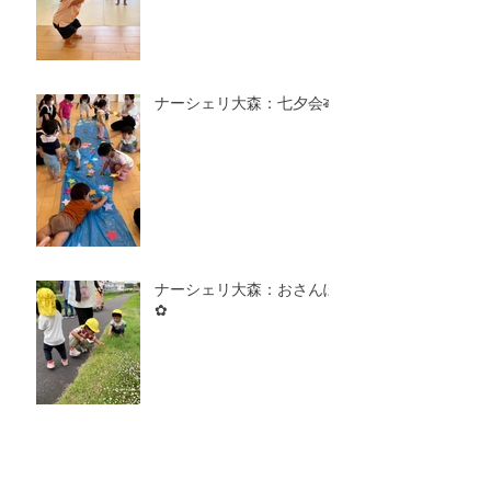
ナーシェリ大森：七夕会🎋
ナーシェリ大森：おさんぽ
✿
ナーシェリ大森：きゅうり
のお星さま☆