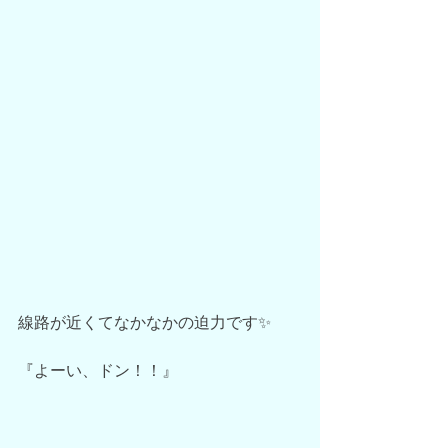
線路が近くてなかなかの迫力です✨
『よーい、ドン！！』