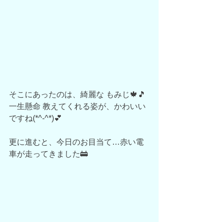
そこにあったのは、綺麗な もみじ🍁🎵
一生懸命 教えてくれる姿が、かわいい
ですね(*^-^*)💕
更に進むと、今日のお目当て…赤い電
車が走ってきました🚋