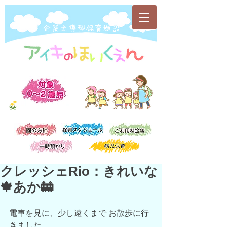
​企業主導型保育施設
クレッシェRio：きれいな
🍁あか🚋
電車を見に、少し遠くまで お散歩に行
きました。