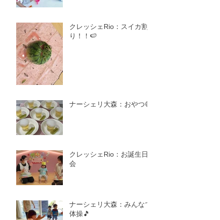
クレッシェRio：スイカ割
り！！🍉
ナーシェリ大森：おやつ😋
クレッシェRio：お誕生日
会
ナーシェリ大森：みんなで
体操🎵