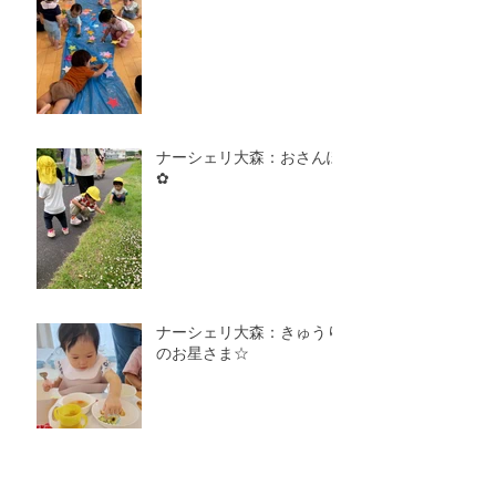
ナーシェリ大森：おさんぽ
✿
ナーシェリ大森：きゅうり
のお星さま☆
ナーシェリ大森：おべんと
うバス🚌