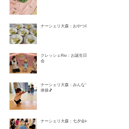
ナーシェリ大森：おやつ😋
クレッシェRio：お誕生日
会
ナーシェリ大森：みんなで
体操🎵
ナーシェリ大森：七夕会🎋