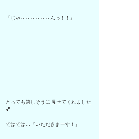
『じゃ～～～～～～んっ！！』
とっても嬉しそうに 見せてくれました
💕
ではでは…『いただきまーす！』