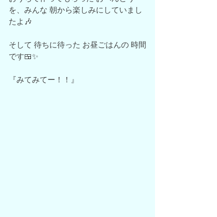
を、みんな 朝から楽しみにしていまし
たよ🎶
そして 待ちに待った お昼ごはんの 時間
です🍱✨
『みてみてー！！』