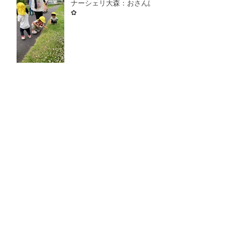
ナーシェリ大森：おさんぽ
✿
ナーシェリ大森：きゅうり
のお星さま☆
ナーシェリ大森：おべんと
うバス🚌
ナーシェリ大森：あおむし
🐛