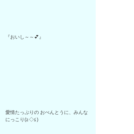
『おいし～～💕』
愛情たっぷりの おべんとうに、みんな 
にっこり(≧◇≦)