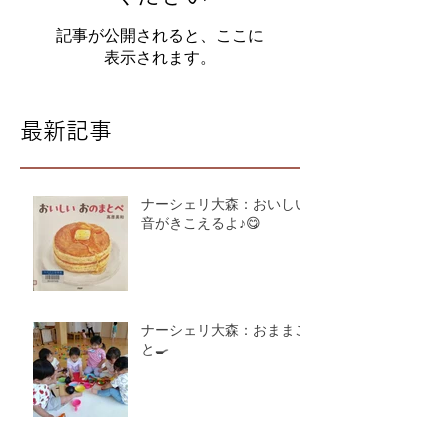
記事が公開されると、ここに
表示されます。
最新記事
ナーシェリ大森：おいしい
音がきこえるよ♪😋
ナーシェリ大森：おままご
と🍳