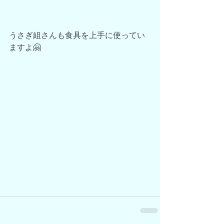
うさぎ組さんも食具を上手に使ってい
ますよ🤗