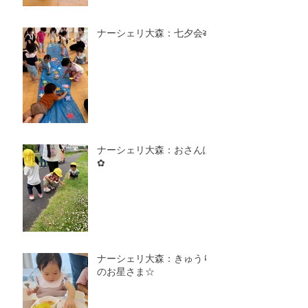
ナーシェリ大森：七夕会🎋
ナーシェリ大森：おさんぽ
✿
ナーシェリ大森：きゅうり
のお星さま☆