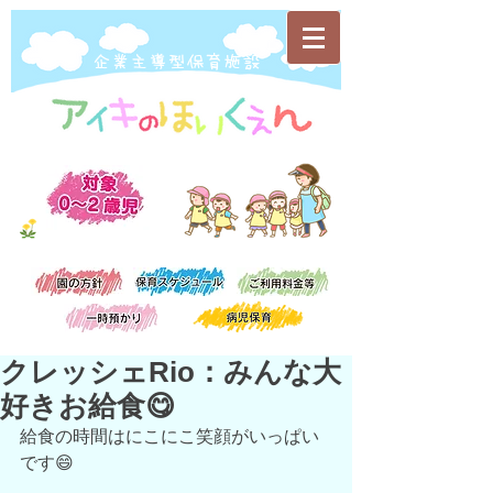
​企業主導型保育施設
クレッシェRio：みんな大
好きお給食😋
給食の時間はにこにこ笑顔がいっぱい
です😄