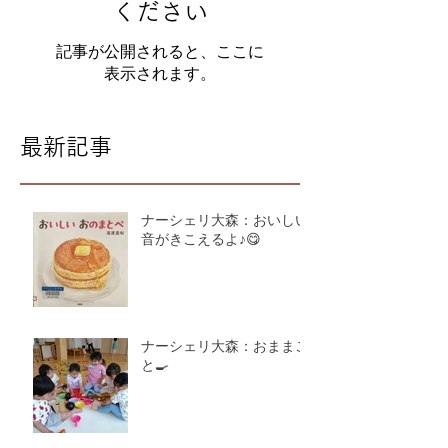
ください
記事が公開されると、ここに
表示されます。
最新記事
ナーシェリ大森：おいしい
音がきこえるよ♪😋
ナーシェリ大森：おままご
と🍳