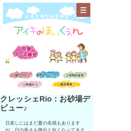
​企業主導型保育施設
クレッシェRio：お砂場デ
ビュー♪
日差しにはまだ夏の名残もあります
が、日の長さも随分と短くなってきま