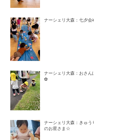
ナーシェリ大森：七夕会🎋
ナーシェリ大森：おさんぽ
✿
ナーシェリ大森：きゅうり
のお星さま☆