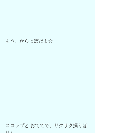
もう、からっぽだよ☆
スコップと おててで、サクサク掘りほ
り♪