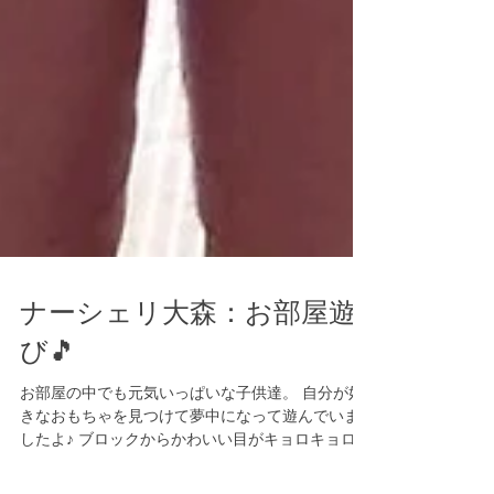
ナーシェリ大森：お部屋遊
び🎵
お部屋の中でも元気いっぱいな子供達。 自分が好
きなおもちゃを見つけて夢中になって遊んでいま
したよ♪ ブロックからかわいい目がキョロキョロ😆