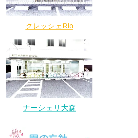
クレッシェRio
ナーシェリ大森