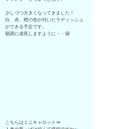
少しづつ大きくなってきました！
白、赤、橙の色が付いたラディッシュ
ができる予定です。
順調に成長しますように・・😆
こちらはミニキャロット🥕