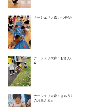
ナーシェリ大森：七夕会🎋
ナーシェリ大森：おさんぽ
✿
ナーシェリ大森：きゅうり
のお星さま☆