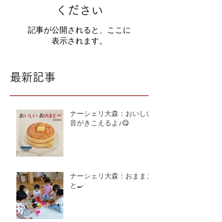
ください
記事が公開されると、ここに
表示されます。
最新記事
ナーシェリ大森：おいしい
音がきこえるよ♪😋
ナーシェリ大森：おままご
と🍳