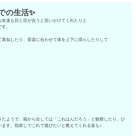
での生活✨
お友達も目と目が合うと笑いかけてくれたりと
です。
て真似したり、音楽に合わせて体を上下に揺らしたりして
きたようで、箱から出しては「これはんだろう」と観察したり、ひ
います。指差しでこれで遊びたいと教えてくれる姿も♪