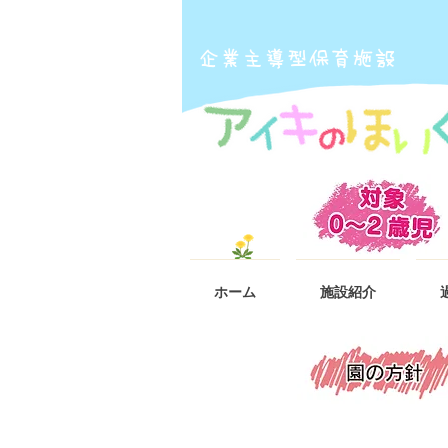
​企業主導型保育施設
ホーム
施設紹介