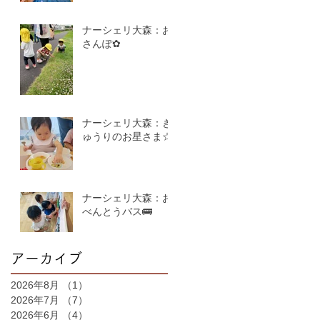
ナーシェリ大森：お
さんぽ✿
ナーシェリ大森：き
ゅうりのお星さま☆
ナーシェリ大森：お
べんとうバス🚌
アーカイブ
2026年8月
（1）
1件の記事
2026年7月
（7）
7件の記事
2026年6月
（4）
4件の記事