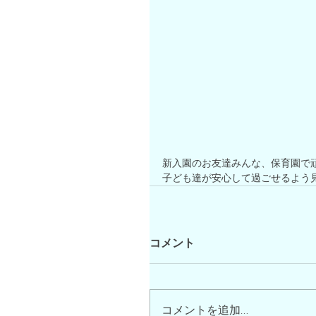
新入園のお友達みんな、保育園で
子ども達が安心して過ごせるよう
コメント
コメントを追加…