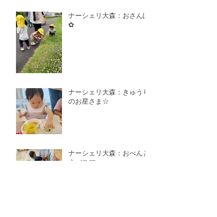
ナーシェリ大森：おさんぽ
✿
ナーシェリ大森：きゅうり
のお星さま☆
ナーシェリ大森：おべんと
うバス🚌
アーカイブ