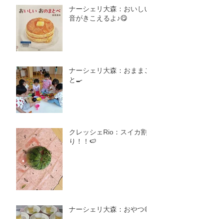
ナーシェリ大森：おいしい
音がきこえるよ♪😋
ナーシェリ大森：おままご
と🍳
クレッシェRio：スイカ割
り！！🍉
ナーシェリ大森：おやつ😋