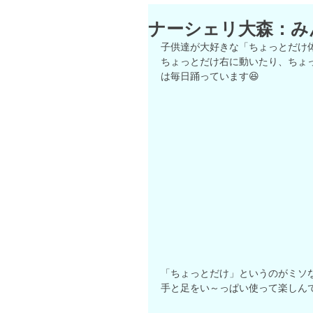
ナーシェリ大森：み
子供達が大好きな「ちょっとだけ体
ちょっとだけ右に動いたり、ちょ
は毎日踊っています😆
「ちょっとだけ」というのがミソ
手と足をい～っぱい使って楽しんで