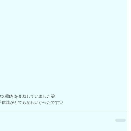
の動きをまねしていました🤭
子供達がとてもかわいかったです♡