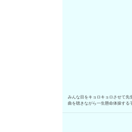
みんな目をキョロキョロさせて先生
曲を聴きながら一生懸命体操する