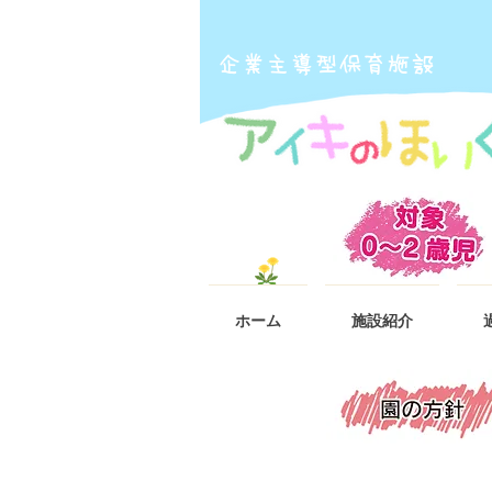
​企業主導型保育施設
ホーム
施設紹介