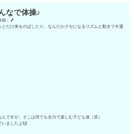
んなで体操♪
操」🎵
っとだけ体をのばしたり、なんだかクセになるリズムと動きで今週
なんですが、そこは何でも全力で楽しむ子ども達（笑）
いましたよ🙌