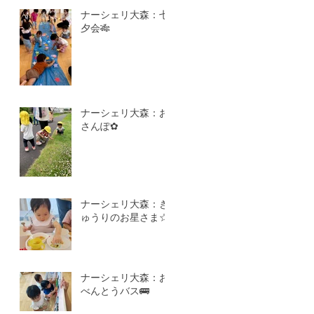
ナーシェリ大森：七
夕会🎋
ナーシェリ大森：お
さんぽ✿
ナーシェリ大森：き
ゅうりのお星さま☆
ナーシェリ大森：お
べんとうバス🚌