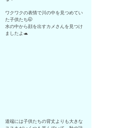
ワクワクの表情で川の中を見つめてい
た子供たち🤭
水の中から顔を出すカメさんを見つけ
ましたよ🐢
道端には子供たちの背丈よりも大きな