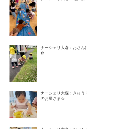
ナーシェリ大森：おさんぽ
✿
ナーシェリ大森：きゅうり
のお星さま☆