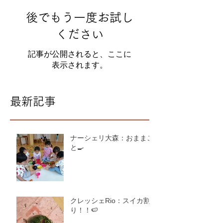
後でもう一度お試し
ください
記事が公開されると、ここに
表示されます。
最新記事
ナーシェリ大森：おままご
と🍳
クレッシェRio：スイカ割
り！！🍉