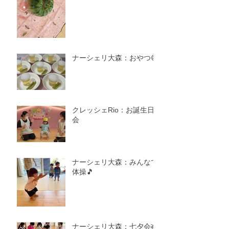
ナーシェリ大森：おやつ😋
クレッシェRio：お誕生日
会
ナーシェリ大森：みんなで
体操🎵
ナーシェリ大森：七夕会🎋