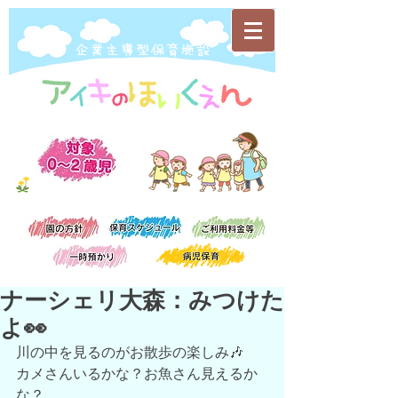
​企業主導型保育施設
ナーシェリ大森：みつけた
よ👀
川の中を見るのがお散歩の楽しみ🎶
カメさんいるかな？お魚さん見えるか
な？