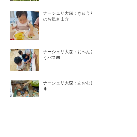
ナーシェリ大森：きゅうり
のお星さま☆
ナーシェリ大森：おべんと
うバス🚌
ナーシェリ大森：あおむし
🐛
アーカイブ