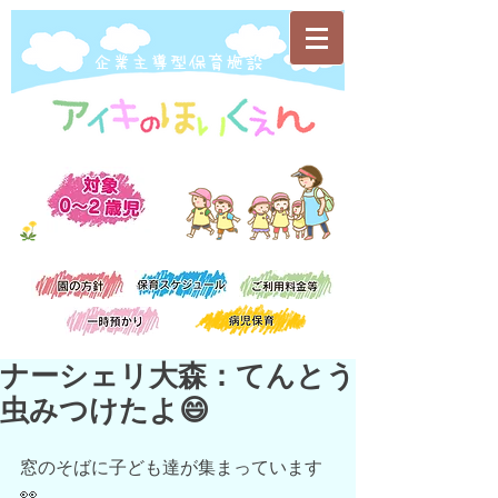
​企業主導型保育施設
ナーシェリ大森：てんとう
虫みつけたよ😄
窓のそばに子ども達が集まっています
👀