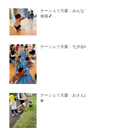
ナーシェリ大森：みんなで
体操🎵
ナーシェリ大森：七夕会🎋
ナーシェリ大森：おさんぽ
✿