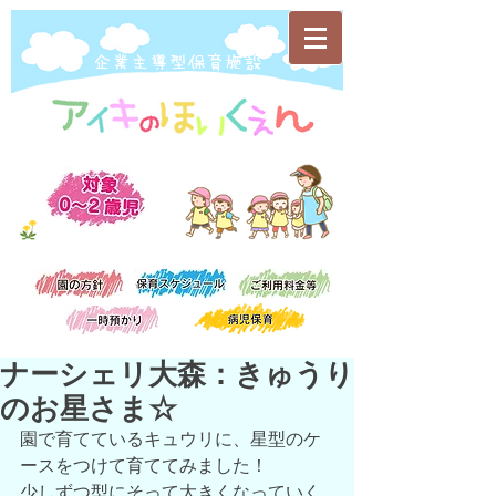
​企業主導型保育施設
ナーシェリ大森：きゅうり
のお星さま☆
園で育てているキュウリに、星型のケ
ースをつけて育ててみました！
少しずつ型にそって大きくなっていく