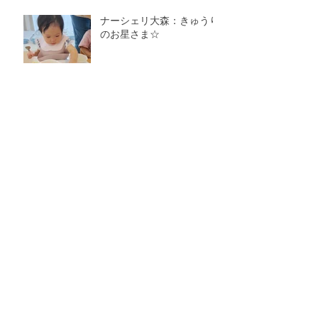
ナーシェリ大森：きゅうり
のお星さま☆
ナーシェリ大森：おべんと
うバス🚌
アーカイブ
2026年8月
（1）
1件の記事
2026年7月
（7）
7件の記事
2026年6月
（4）
4件の記事
2026年5月
（4）
4件の記事
2026年4月
（4）
4件の記事
2026年3月
（5）
5件の記事
2026年2月
（6）
6件の記事