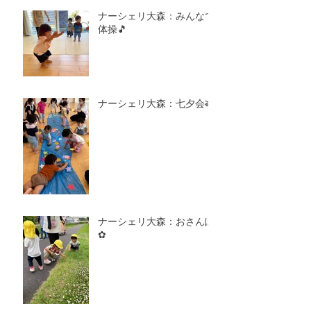
ナーシェリ大森：みんなで
体操🎵
ナーシェリ大森：七夕会🎋
ナーシェリ大森：おさんぽ
✿