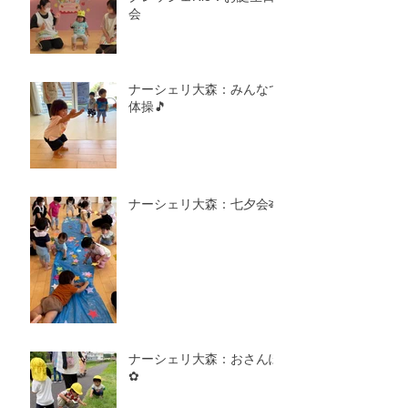
会
ナーシェリ大森：みんなで
体操🎵
ナーシェリ大森：七夕会🎋
ナーシェリ大森：おさんぽ
✿