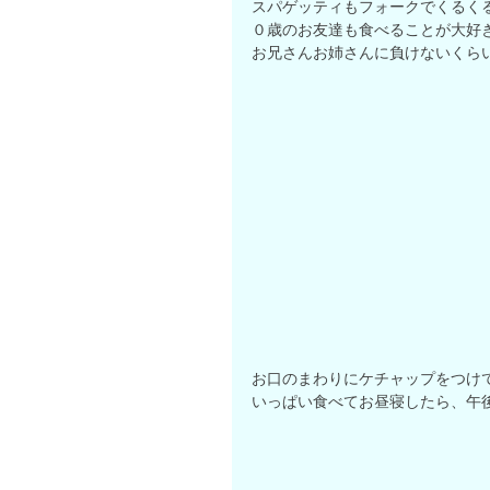
スパゲッティもフォークでくるく
０歳のお友達も食べることが大好
お兄さんお姉さんに負けないくらい
お口のまわりにケチャップをつけて
いっぱい食べてお昼寝したら、午後