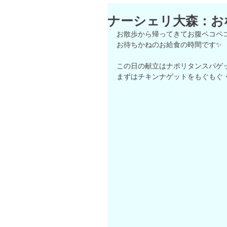
ナーシェリ大森：お
お散歩から帰ってきてお腹ペコペ
お待ちかねのお給食の時間です✨
この日の献立はナポリタンスパゲッ
まずはチキンナゲットをもぐもぐ・