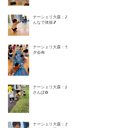
ナーシェリ大森：み
んなで体操🎵
ナーシェリ大森：七
夕会🎋
ナーシェリ大森：お
さんぽ✿
ナーシェリ大森：き