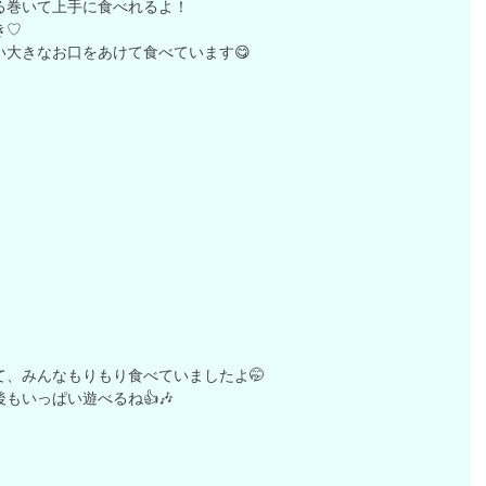
る巻いて上手に食べれるよ！
き♡
大きなお口をあけて食べています😋
、みんなもりもり食べていましたよ🤭
もいっぱい遊べるね👍🎶