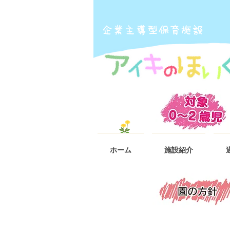
​企業主導型保育施設
ホーム
施設紹介