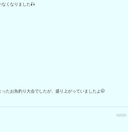
なくなりました🎣
まったお魚釣り大会でしたが、盛り上がっていましたよ🤭