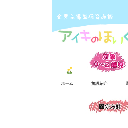
​企業主導型保育施設
ホーム
施設紹介