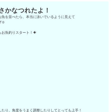
さかなつれたよ！
お魚を並べたら、本当に泳いでいるように見えて
び☺
お魚釣りスタート！🐠
したり、角度をうまく調整したりしてとっても上手！