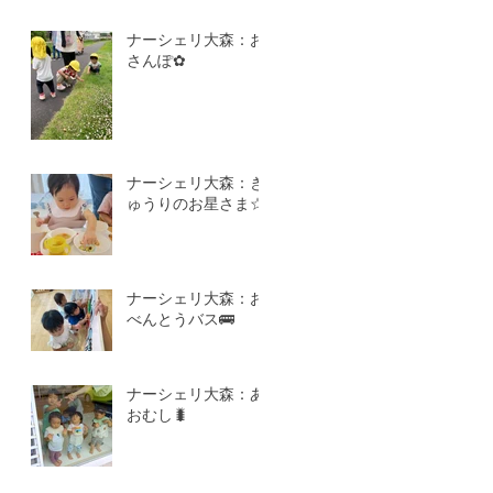
ナーシェリ大森：お
さんぽ✿
ナーシェリ大森：き
ゅうりのお星さま☆
ナーシェリ大森：お
べんとうバス🚌
ナーシェリ大森：あ
おむし🐛