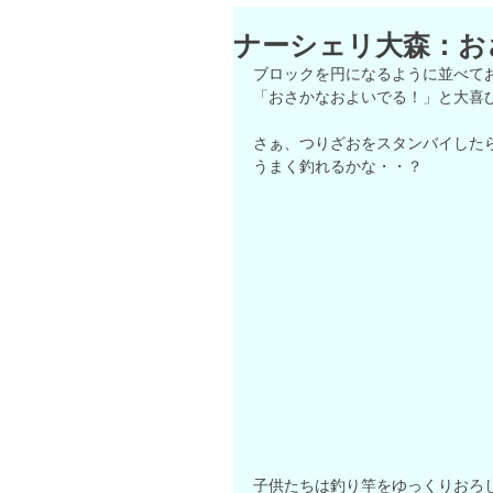
ナーシェリ大森：お
ブロックを円になるように並べて
「おさかなおよいでる！」と大喜
さぁ、つりざおをスタンバイしたら
うまく釣れるかな・・？
子供たちは釣り竿をゆっくりおろ