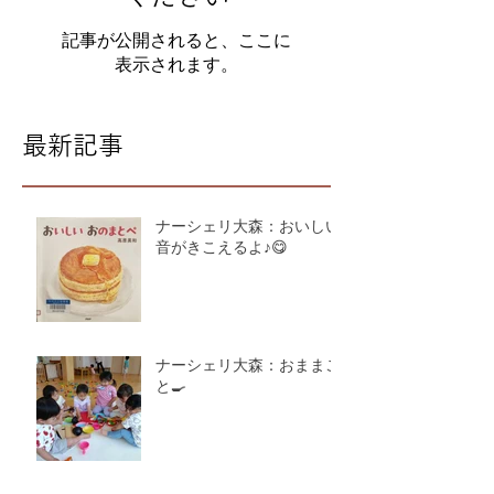
記事が公開されると、ここに
表示されます。
最新記事
ナーシェリ大森：おいしい
音がきこえるよ♪😋
ナーシェリ大森：おままご
と🍳