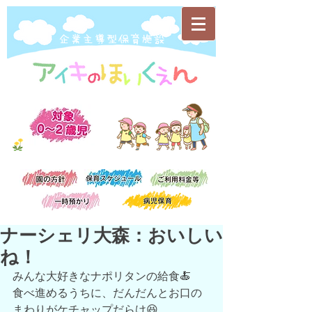
​企業主導型保育施設
ナーシェリ大森：おいしい
ね！
みんな大好きなナポリタンの給食🍝
食べ進めるうちに、だんだんとお口の
まわりがケチャップだらけ😆