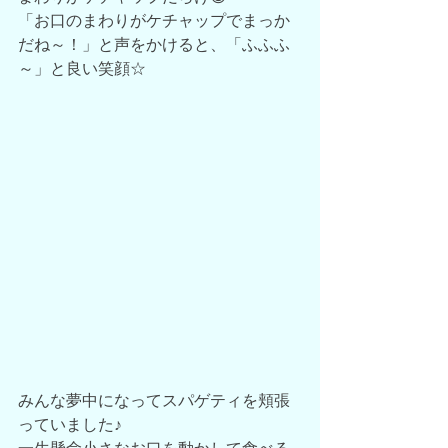
「お口のまわりがケチャップでまっか
だね～！」と声をかけると、「ふふふ
～」と良い笑顔☆
みんな夢中になってスパゲティを頬張
っていました♪