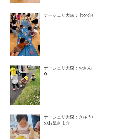
ナーシェリ大森：七夕会🎋
ナーシェリ大森：おさんぽ
✿
ナーシェリ大森：きゅうり
のお星さま☆