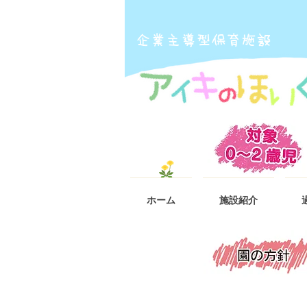
​企業主導型保育施設
ホーム
施設紹介