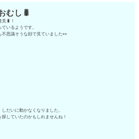
おむし🐛
見🐛！
っているようです。
不思議そうな顔で見ていました👀
、しだいに動かなくなりました。
を探していたのかもしれませんね！