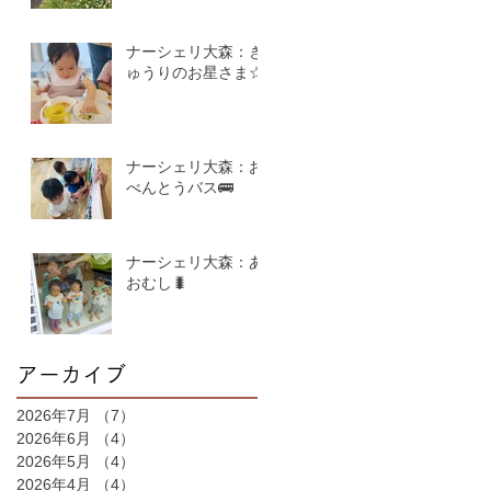
ナーシェリ大森：き
ゅうりのお星さま☆
ナーシェリ大森：お
べんとうバス🚌
ナーシェリ大森：あ
おむし🐛
アーカイブ
2026年7月
（7）
7件の記事
2026年6月
（4）
4件の記事
2026年5月
（4）
4件の記事
2026年4月
（4）
4件の記事