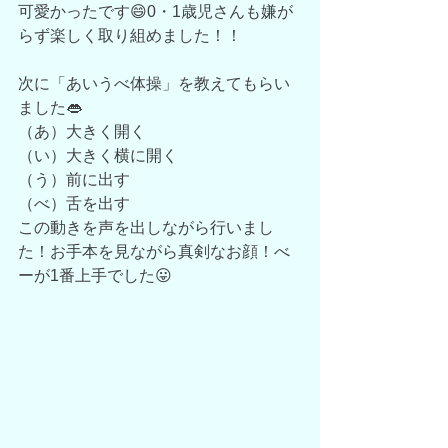
可愛かったです😄0・1歳児さんも嫌が
らず楽しく取り組めました！！
次に「あいうべ体操」を教えてもらい
ました👄
（あ）大きく開く
（い）大きく横に開く
（う）前に出す
（べ）舌を出す　
この動きを声を出しながら行いまし
た！お手本を見ながら真剣なお顔！べ
ーが1番上手でした😛