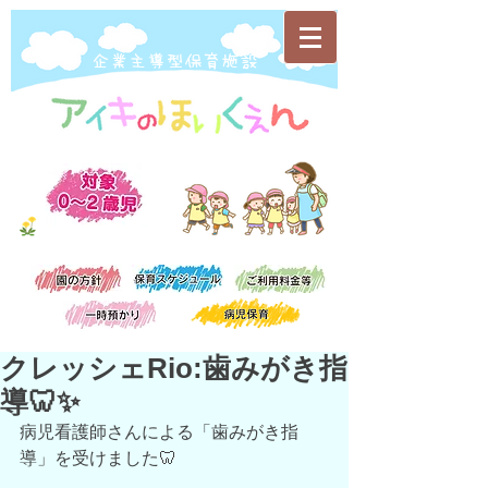
​企業主導型保育施設
クレッシェRio:歯みがき指
導🦷✨
病児看護師さんによる「歯みがき指
導」を受けました🦷