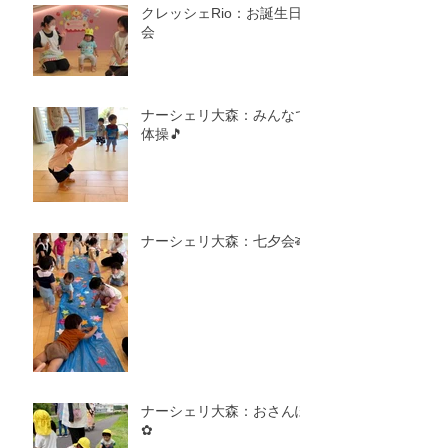
クレッシェRio：お誕生日
会
ナーシェリ大森：みんなで
体操🎵
ナーシェリ大森：七夕会🎋
ナーシェリ大森：おさんぽ
✿