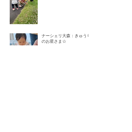
ナーシェリ大森：きゅうり
のお星さま☆
ナーシェリ大森：おべんと
うバス🚌
アーカイブ
2026年8月
（1）
1件の記事
2026年7月
（7）
7件の記事