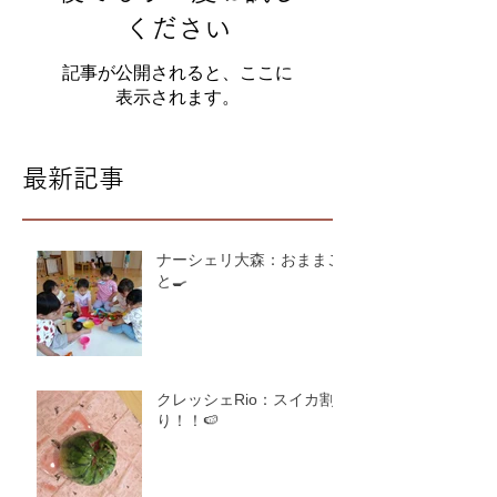
ください
記事が公開されると、ここに
表示されます。
最新記事
ナーシェリ大森：おままご
と🍳
クレッシェRio：スイカ割
り！！🍉