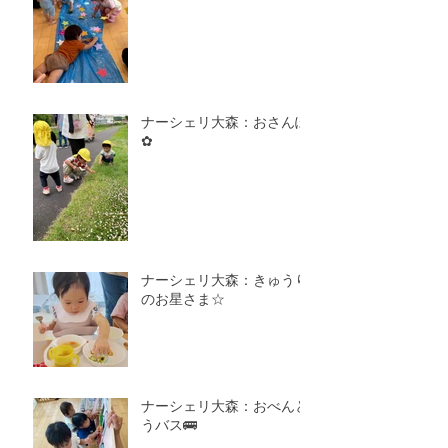
ナーシェリ大森：おさんぽ
✿
ナーシェリ大森：きゅうり
のお星さま☆
ナーシェリ大森：おべんと
うバス🚌