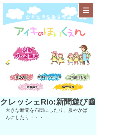
​企業主導型保育施設
クレッシェRio:新聞遊び📰
大きな新聞を布団にしたり、服やかば
んにしたり・・・