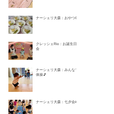
ナーシェリ大森：おやつ😋
クレッシェRio：お誕生日
会
ナーシェリ大森：みんなで
体操🎵
ナーシェリ大森：七夕会🎋