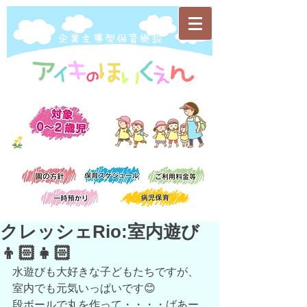
​企業主導型保育施設
クレッシェRio:室内遊び
👦🏻👧🏻
水遊びも大好きな子どもたちですが、
室内でも元気いっぱいです😊
段ボールで丸を作って・・・・ばあー