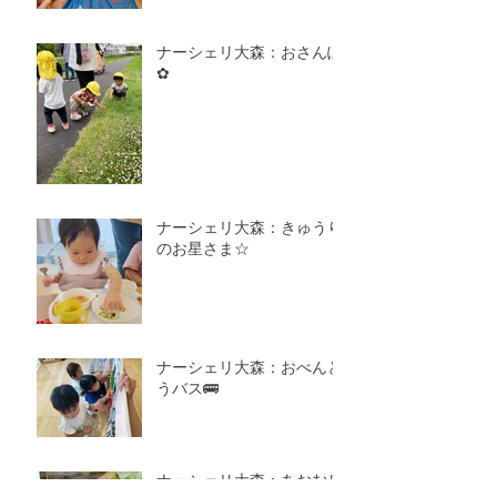
ナーシェリ大森：おさんぽ
✿
ナーシェリ大森：きゅうり
のお星さま☆
ナーシェリ大森：おべんと
うバス🚌
ナーシェリ大森：あおむし