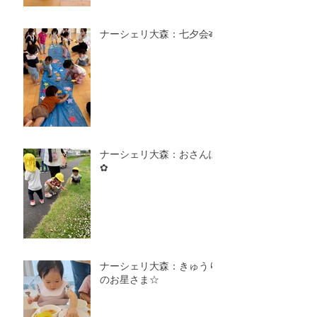
ナーシェリ大森：七夕会🎋
ナーシェリ大森：おさんぽ
✿
ナーシェリ大森：きゅうり
のお星さま☆