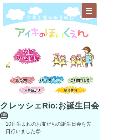
​企業主導型保育施設
クレッシェRio:お誕生日会
🎂
10月生まれのお友だちの誕生日会を先
日行いました😊