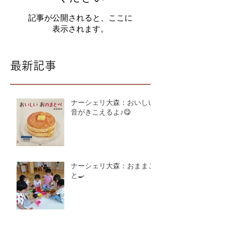
記事が公開されると、ここに
表示されます。
最新記事
ナーシェリ大森：おいしい
音がきこえるよ♪😋
ナーシェリ大森：おままご
と🍳