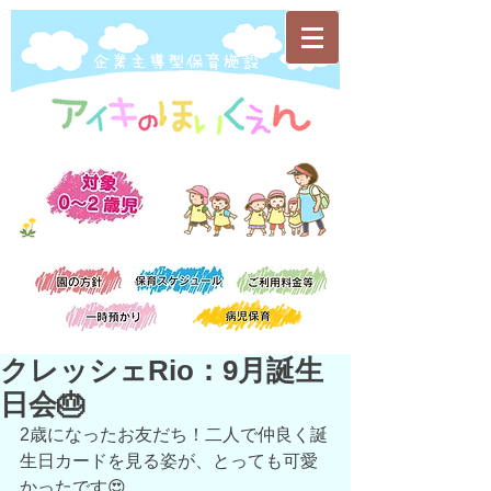
​企業主導型保育施設
クレッシェRio：9月誕生
日会🎂
2歳になったお友だち！二人で仲良く誕
生日カードを見る姿が、とっても可愛
かったです😍