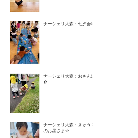
ナーシェリ大森：七夕会🎋
ナーシェリ大森：おさんぽ
✿
ナーシェリ大森：きゅうり
のお星さま☆