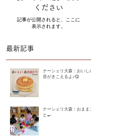
ください
記事が公開されると、ここに
表示されます。
最新記事
ナーシェリ大森：おいしい
音がきこえるよ♪😋
ナーシェリ大森：おままご
と🍳