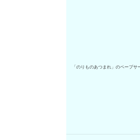
「のりものあつまれ」のペープサ