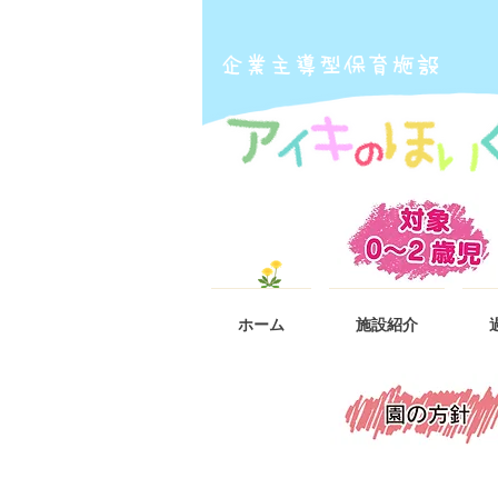
​企業主導型保育施設
ホーム
施設紹介