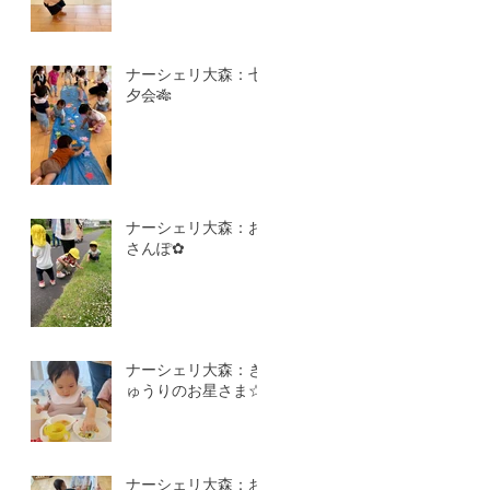
ナーシェリ大森：七
夕会🎋
ナーシェリ大森：お
さんぽ✿
ナーシェリ大森：き
ゅうりのお星さま☆
ナーシェリ大森：お