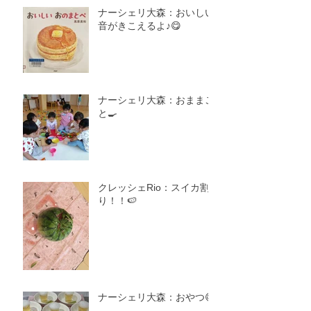
ナーシェリ大森：おいしい
音がきこえるよ♪😋
ナーシェリ大森：おままご
と🍳
クレッシェRio：スイカ割
り！！🍉
ナーシェリ大森：おやつ😋