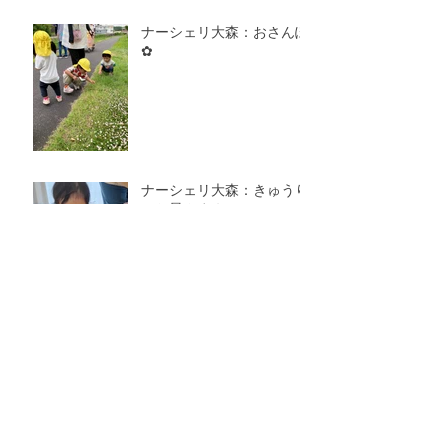
ナーシェリ大森：おさんぽ
✿
ナーシェリ大森：きゅうり
のお星さま☆
ナーシェリ大森：おべんと
うバス🚌
アーカイブ