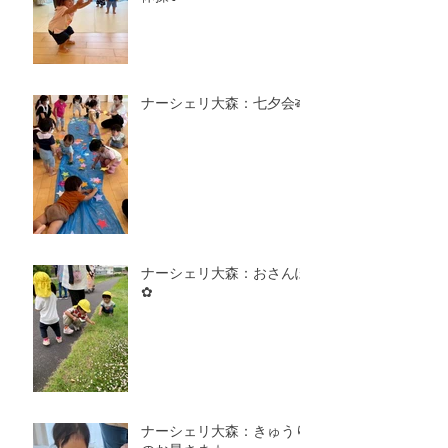
ナーシェリ大森：七夕会🎋
ナーシェリ大森：おさんぽ
✿
ナーシェリ大森：きゅうり