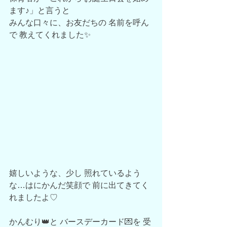
ます♪」と言うと
みんな口々に、お友だちの 名前を呼ん
で 教えてくれました✨
嬉しいような、少し 照れているよう
な…はにかんだ笑顔で 前に出てきてく
れましたよ♡
かんむり👑と バースデーカード💌を 受