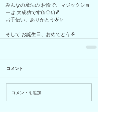
みんなの魔法の お陰で、マジックショ
ーは 大成功です(≧◇≦)💕
お手伝い、ありがとう🌟✨
そして お誕生日、おめでとう🎉
コメント
コメントを追加…