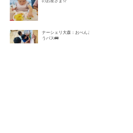
のお星さま☆
ナーシェリ大森：おべんと
うバス🚌
ナーシェリ大森：あおむし
🐛
アーカイブ
2026年7月
（7）
7件の記事
2026年6月
（4）
4件の記事
2026年5月
（4）
4件の記事