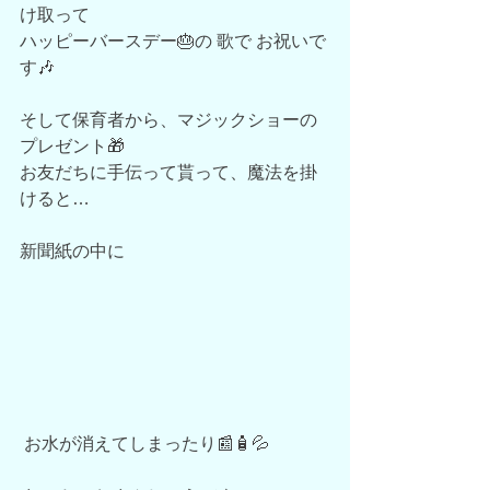
け取って
ハッピーバースデー🎂の 歌で お祝いで
す🎶
そして保育者から、マジックショーの 
プレゼント🎁
お友だちに手伝って貰って、魔法を掛
けると…
新聞紙の中に
 お水が消えてしまったり📰🧴💦