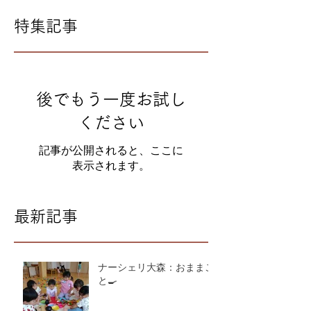
特集記事
後でもう一度お試し
ください
記事が公開されると、ここに
表示されます。
最新記事
ナーシェリ大森：おままご
と🍳