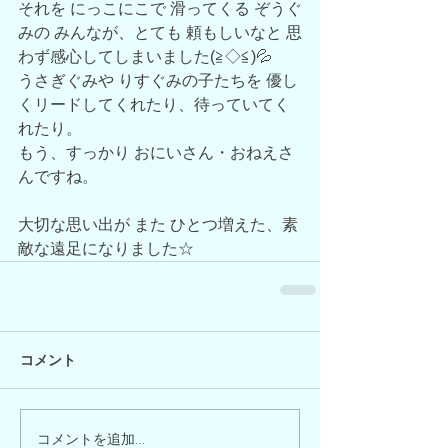
それを にっこにこで 滑ってくる ぞうぐ
みの みんなが、とても 頼もしいなと 思
わず感心してしまいました(≧◇≦)💦
うさぎぐみや りすぐみの子たちを 優し
くリードしてくれたり、待っていてく
れたり。
もう、すっかり おにいさん・おねえさ
んですね。
大切な思い出が また ひとつ増えた、素
敵な遠足になりました☆
コメント
コメントを追加…