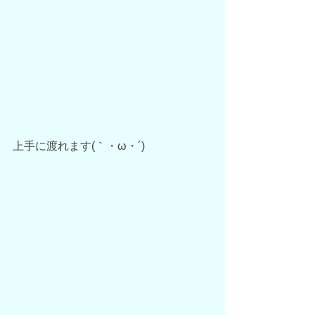
上手に渡れます(｀・ω・´)