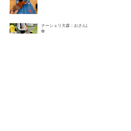
ナーシェリ大森：おさんぽ
✿
ナーシェリ大森：きゅうり
のお星さま☆
ナーシェリ大森：おべんと
うバス🚌