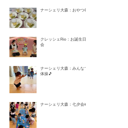
ナーシェリ大森：おやつ😋
クレッシェRio：お誕生日
会
ナーシェリ大森：みんなで
体操🎵
ナーシェリ大森：七夕会🎋