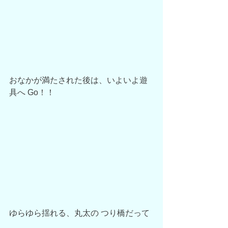
おなかが満たされた後は、いよいよ遊
具へ Go！！ 
ゆらゆら揺れる、丸太の つり橋だって