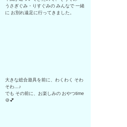
うさぎぐみ・りすぐみの みんなで 一緒
に お別れ遠足に行ってきました。
大きな総合遊具を前に、わくわく そわ
そわ…♪
でも その前に、お楽しみの おやつtime
🍪💕