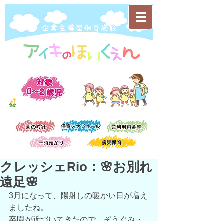
​企業主導型保育施設
クレッシェRio：🌸お別れ
遠足🌸
3月になって、陽射しの暖かい日が増え
ましたね。
卒園が近づいてきたので、ぞうぐみ・