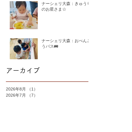
ナーシェリ大森：きゅうり
のお星さま☆
ナーシェリ大森：おべんと
うバス🚌
アーカイブ
2026年8月
（1）
1件の記事
2026年7月
（7）
7件の記事
2026年6月
（4）
4件の記事
2026年5月
（4）
4件の記事
2026年4月
（4）
4件の記事
2026年3月
（5）
5件の記事
2026年2月
（6）
6件の記事