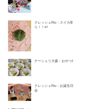
クレッシェRio：スイカ割
り！！🍉
ナーシェリ大森：おやつ😋
クレッシェRio：お誕生日
会