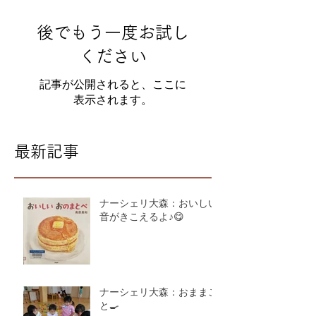
後でもう一度お試し
ください
記事が公開されると、ここに
表示されます。
最新記事
ナーシェリ大森：おいしい
音がきこえるよ♪😋
ナーシェリ大森：おままご
と🍳