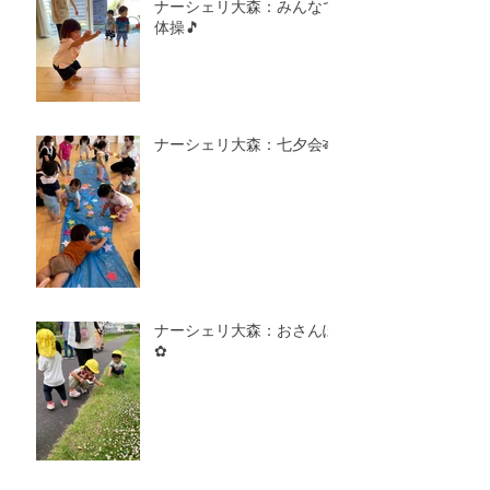
ナーシェリ大森：みんなで
体操🎵
ナーシェリ大森：七夕会🎋
ナーシェリ大森：おさんぽ
✿