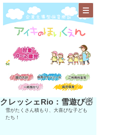
​企業主導型保育施設
クレッシェRio：雪遊び☃
雪がたくさん積もり、大喜びな子ども
たち！