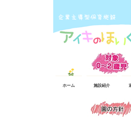
​企業主導型保育施設
ホーム
施設紹介