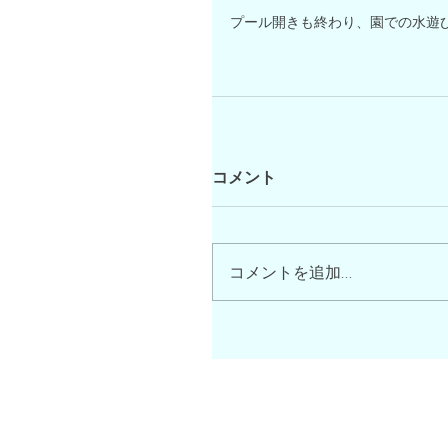
プール開きも終わり、園での水遊び
コメント
コメントを追加…