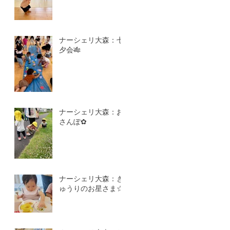
ナーシェリ大森：七
夕会🎋
ナーシェリ大森：お
さんぽ✿
ナーシェリ大森：き
ゅうりのお星さま☆