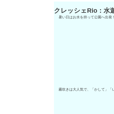
クレッシェRio：水遊
暑い日はお水を持って公園へ出発
霧吹きは大人気で、「かして」「い