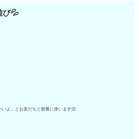
び💦
！
いよ」とお友だちと順番に使います😊