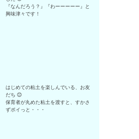
『なんだろう？』『わーーーーー』と
興味津々です！
はじめての粘土を楽しんでいる、お友
だち 😊
保育者が丸めた粘土を渡すと、すかさ
ずポイっと・・・