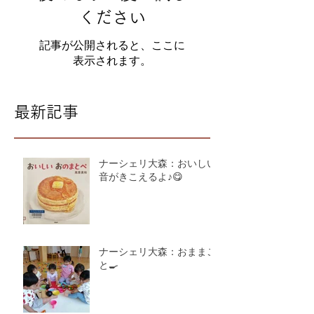
ください
記事が公開されると、ここに
表示されます。
最新記事
ナーシェリ大森：おいしい
音がきこえるよ♪😋
ナーシェリ大森：おままご
と🍳