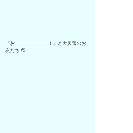
『おーーーーーーー！』と大興奮のお
友だち 😊