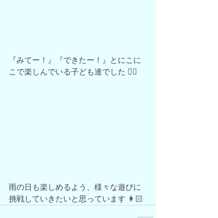
『みてー！』『できたー！』とにこに
こで楽しんでいる子ども達でした 👨‍❤️
雨の日も楽しめるよう、様々な遊びに
挑戦していきたいと思っています 👩🏻