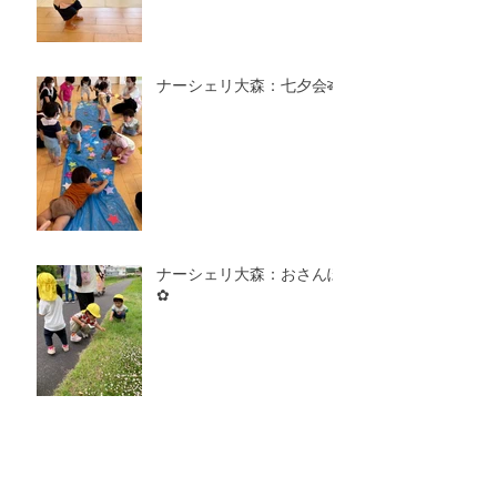
ナーシェリ大森：七夕会🎋
ナーシェリ大森：おさんぽ
✿
ナーシェリ大森：きゅうり
のお星さま☆