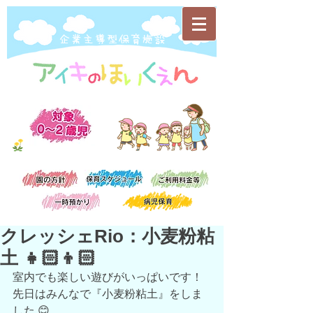
​企業主導型保育施設
クレッシェRio：小麦粉粘
土 👧🏻👦🏻
室内でも楽しい遊びがいっぱいです！
先日はみんなで『小麦粉粘土』をしま
した 😊