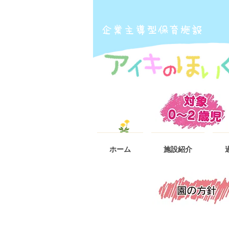
​企業主導型保育施設
ホーム
施設紹介