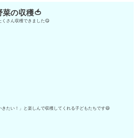
野菜の収穫🍅
くさん収穫できました😋
いきたい！」と楽しんで収穫してくれる子どもたちです😄