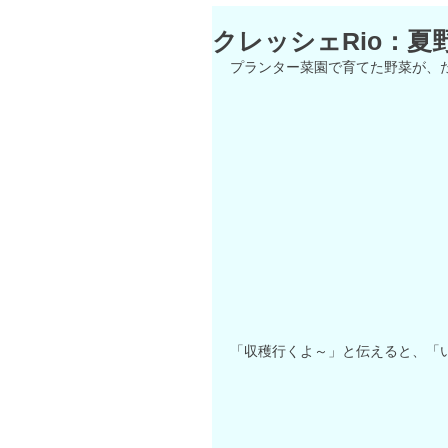
クレッシェRio：夏
プランター菜園で育てた野菜が、た
「収穫行くよ～」と伝えると、「