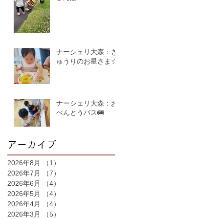
ナーシェリ大森：き
ゅうりのお星さま☆
ナーシェリ大森：お
べんとうバス🚌
アーカイブ
2026年8月
（1）
1件の記事
2026年7月
（7）
7件の記事
2026年6月
（4）
4件の記事
2026年5月
（4）
4件の記事
2026年4月
（4）
4件の記事
2026年3月
（5）
5件の記事