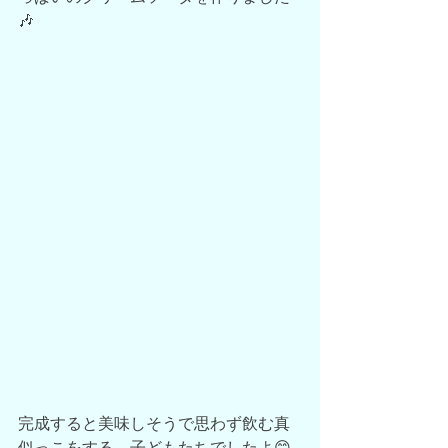
🎶
完成すると美味しそうで思わず飲む真
似っこをする、子どもたちでしたよ😊