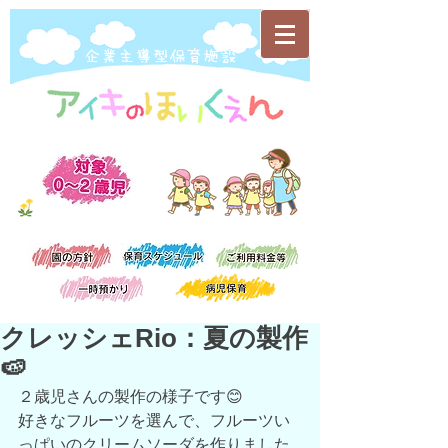
​企業主導型保育施設
クレッシェRio：夏の製作
🍉
２歳児さんの製作の様子です😊
好きなフルーツを選んで、フルーツい
っぱいのクリームソーダを作りました