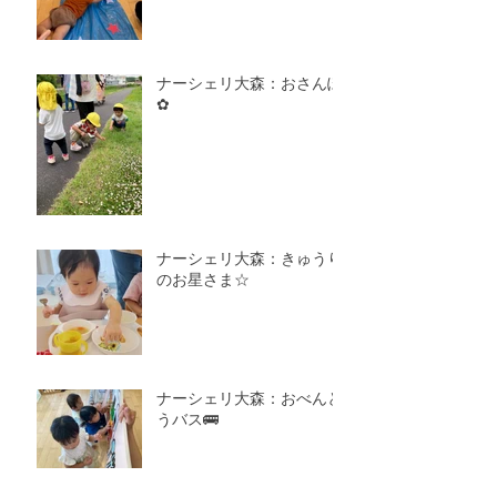
ナーシェリ大森：おさんぽ
✿
ナーシェリ大森：きゅうり
のお星さま☆
ナーシェリ大森：おべんと
うバス🚌