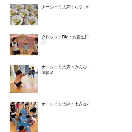
ナーシェリ大森：おやつ😋
クレッシェRio：お誕生日
会
ナーシェリ大森：みんなで
体操🎵
ナーシェリ大森：七夕会🎋