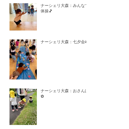
ナーシェリ大森：みんなで
体操🎵
ナーシェリ大森：七夕会🎋
ナーシェリ大森：おさんぽ
✿