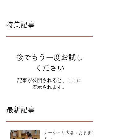
特集記事
後でもう一度お試し
ください
記事が公開されると、ここに
表示されます。
最新記事
ナーシェリ大森：おままご
と🍳