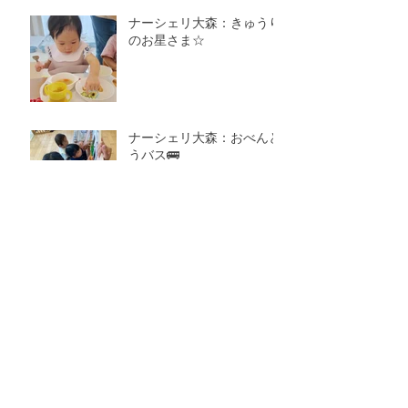
ナーシェリ大森：きゅうり
のお星さま☆
ナーシェリ大森：おべんと
うバス🚌
ナーシェリ大森：あおむし
🐛
アーカイブ
2026年7月
（7）
7件の記事