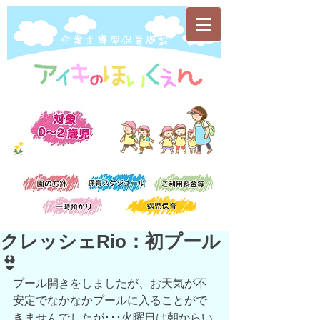
​企業主導型保育施設
クレッシェRio：初プール
👙
プール開きをしましたが、お天気が不
安定でなかなかプールに入ることがで
きませんでしたが･･･火曜日は朝からい