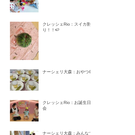
クレッシェRio：スイカ割
り！！🍉
ナーシェリ大森：おやつ😋
クレッシェRio：お誕生日
会
ナーシェリ大森：みんなで