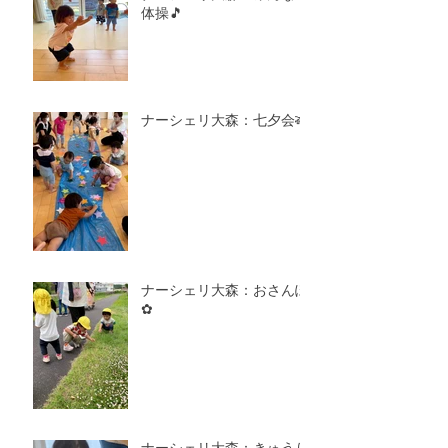
体操🎵
ナーシェリ大森：七夕会🎋
ナーシェリ大森：おさんぽ
✿
ナーシェリ大森：きゅうり