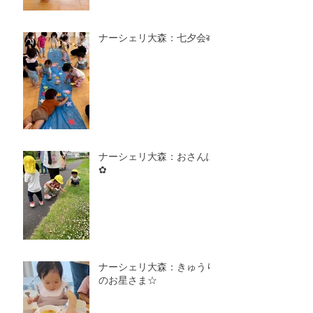
ナーシェリ大森：七夕会🎋
ナーシェリ大森：おさんぽ
✿
ナーシェリ大森：きゅうり
のお星さま☆