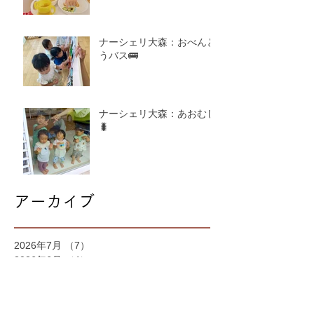
ナーシェリ大森：おべんと
うバス🚌
ナーシェリ大森：あおむし
🐛
アーカイブ
2026年7月
（7）
7件の記事
2026年6月
（4）
4件の記事
2026年5月
（4）
4件の記事
2026年4月
（4）
4件の記事
2026年3月
（5）
5件の記事