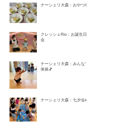
ナーシェリ大森：おやつ😋
クレッシェRio：お誕生日
会
ナーシェリ大森：みんなで
体操🎵
ナーシェリ大森：七夕会🎋