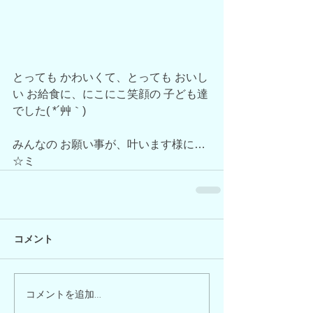
とっても かわいくて、とっても おいし
い お給食に、にこにこ笑顔の 子ども達
でした( *´艸｀)
みんなの お願い事が、叶います様に…
☆ミ 
コメント
コメントを追加…