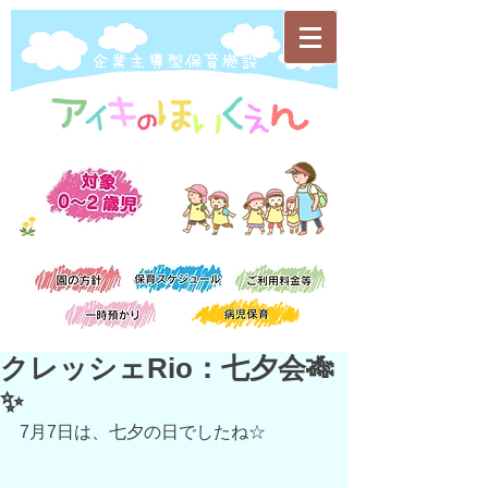
​企業主導型保育施設
クレッシェRio：七夕会🎋
✨
7月7日は、七夕の日でしたね☆