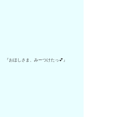
『おほしさま、みーつけたっ💕』