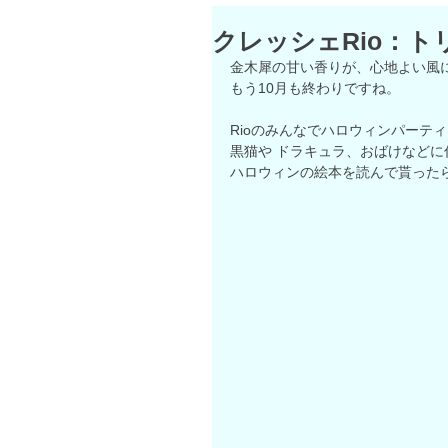
クレッシェRio：ト
金木犀の甘い香りが、心地よい風
もう10月も終わりですね。
Rioのみんなでハロウィンパーティ
黒猫や ドラキュラ、おばけなどに
ハロウィンの絵本を読んで貰った