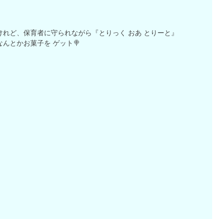
れど、保育者に守られながら『とりっく おあ とりーと』
んとかお菓子を ゲット🍭