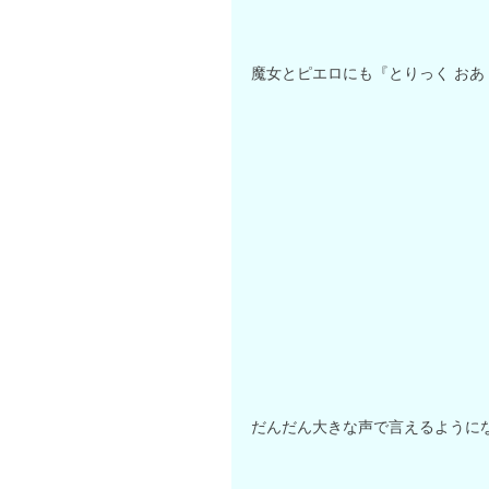
魔女とピエロにも『とりっく おあ
だんだん大きな声で言えるように