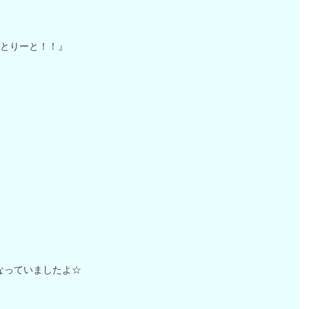
 とりーと！！』
なっていましたよ☆