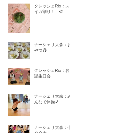
クレッシェRio：ス
イカ割り！！🍉
ナーシェリ大森：お
やつ😋
クレッシェRio：お
誕生日会
ナーシェリ大森：み
んなで体操🎵
ナーシェリ大森：七