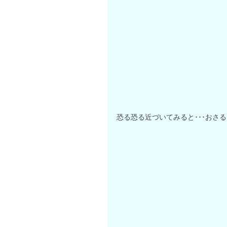
恐る恐る近づいてみると･･･おさ