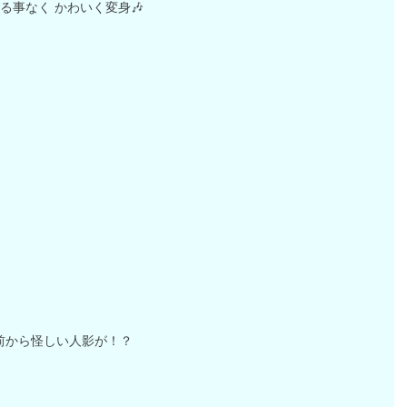
る事なく かわいく変身🎶
前から怪しい人影が！？