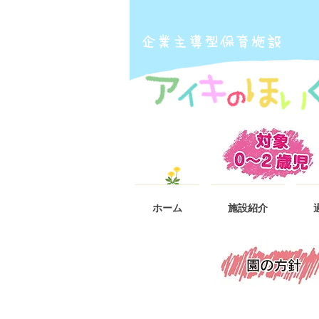
​企業主導型保育施設
ホーム
施設紹介