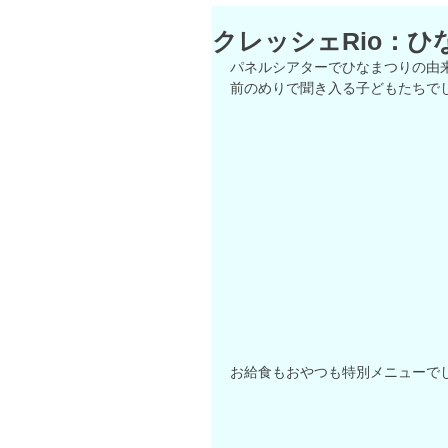
クレッシェRio：ひ
パネルシアターでひなまつりの由来
前のめりで聞き入る子どもたちで
お給食もおやつも特別メニューでし