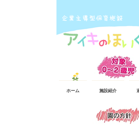
​企業主導型保育施設
ホーム
施設紹介