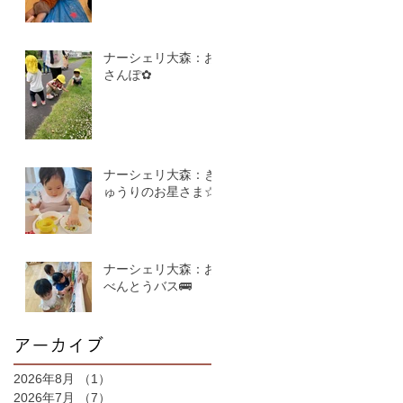
ナーシェリ大森：お
さんぽ✿
ナーシェリ大森：き
ゅうりのお星さま☆
ナーシェリ大森：お
べんとうバス🚌
アーカイブ
2026年8月
（1）
1件の記事
2026年7月
（7）
7件の記事