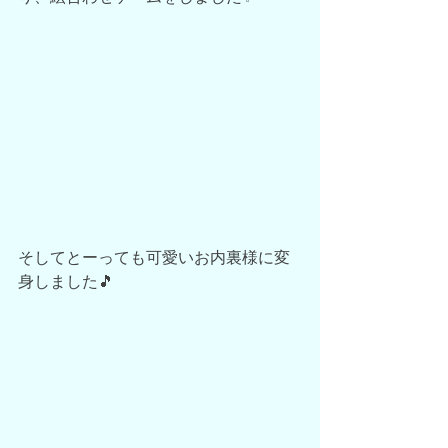
そしてとーっても可愛いお内裏様に変
身しました🎵