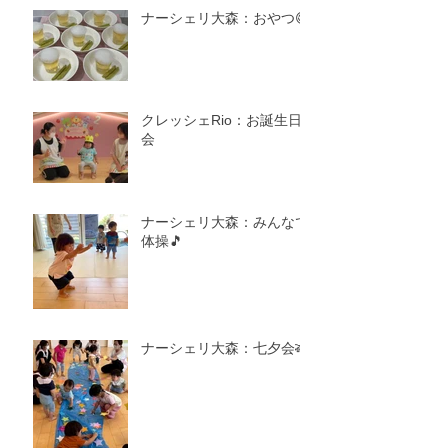
ナーシェリ大森：おやつ😋
クレッシェRio：お誕生日
会
ナーシェリ大森：みんなで
体操🎵
ナーシェリ大森：七夕会🎋