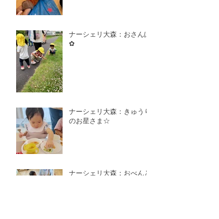
ナーシェリ大森：おさんぽ
✿
ナーシェリ大森：きゅうり
のお星さま☆
ナーシェリ大森：おべんと
うバス🚌