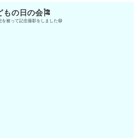
どもの日の会🎏
を被って記念撮影をしました😄
！