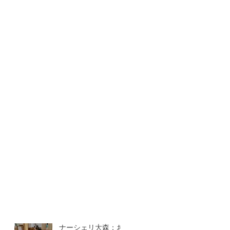
ナーシェリ大森：お