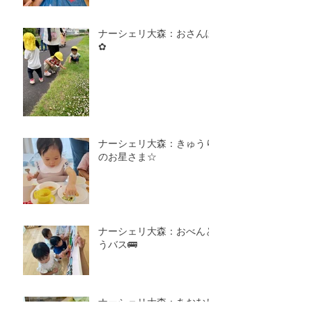
ナーシェリ大森：おさんぽ
✿
ナーシェリ大森：きゅうり
のお星さま☆
ナーシェリ大森：おべんと
うバス🚌
ナーシェリ大森：あおむし